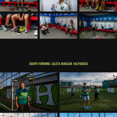
EQUIPO FEMENINO. CALETA HURACÁN. VALPARAÍSO